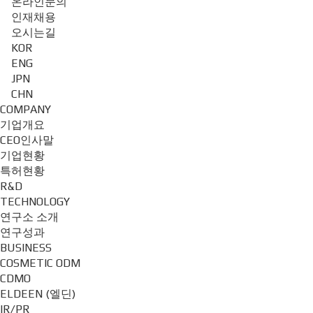
온라인문의
인재채용
오시는길
KOR
ENG
JPN
CHN
COMPANY
기업개요
CEO인사말
기업현황
특허현황
R&D
TECHNOLOGY
연구소 소개
연구성과
BUSINESS
COSMETIC ODM
CDMO
ELDEEN (엘딘)
IR/PR