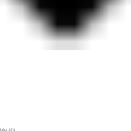
찾습니다.