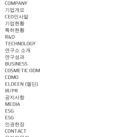
COMPANY
기업개요
CEO인사말
기업현황
특허현황
R&D
TECHNOLOGY
연구소 소개
연구성과
BUSINESS
COSMETIC ODM
CDMO
ELDEEN (엘딘)
IR/PR
공지사항
MEDIA
ESG
ESG
인권헌장
CONTACT