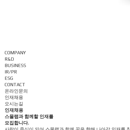
COMPANY
R&D
BUSINESS
IR/PR
ESG
CONTACT
온라인문의
인재채용
오시는길
인재채용
스몰랩
과 함께할
인재
를
모집
합니다.
사람이 중심이 되어 스몰랩과 함께 꿈을 향해 나아갈 인재를 