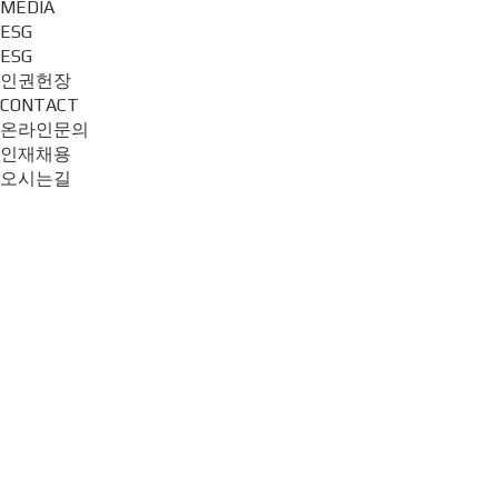
MEDIA
ESG
ESG
인권헌장
CONTACT
온라인문의
인재채용
오시는길