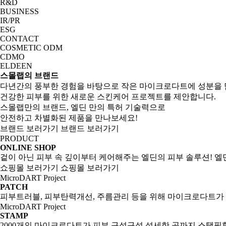
R&D
BUSINESS
IR/PR
ESG
CONTACT
COSMETIC ODM
CDMO
ELDEEN
스몰랩의 브랜드
다년간의 풍부한 경험을 바탕으로 작은 마이크로다트에 성분을
건강한 피부를 위한 새로운 스킨케어 프로젝트를 제안합니다.
스몰랩만의 브랜드, 엘딘 만의 특허 기술력으로
안전하고 차별화된 제품을 만나보세요!
브랜드 보러가기
브랜드 보러가기
PRODUCT
ONLINE SHOP
겉이 아닌 피부 속 깊이부터 케어해주는 엘딘의 피부 솔루션! 
쇼핑몰 보러가기
쇼핑몰 보러가기
MicroDART Project
PATCH
피부트러블, 피부탄력개선, 주름관리 등을 위해 마이크로다트가
MicroDART Project
STAMP
2000개의 마이크로다트가 피부 구석구석 섬세한 곳까지 스탬핑할