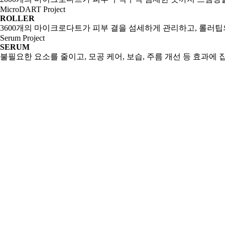
MicroDART Project
ROLLER
3600개의 마이크로다트가 피부 결을 섬세하게 관리하고, 롤러
Serum Project
SERUM
불필요한 요소를 줄이고, 모공 케어, 보습, 주름 개선 등 효과